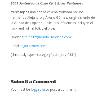
2001 Santiagpo de Chile CH | Blues Pantanoso
Perrosky
es una banda chilena formada por los
hermanos Alejandro y Álvaro Gómez, originalmente de
la ciudad de Copiapó, Chile. Sus influencias incluyen el
rock and roll, el folk y el blues.
Booking:
zuhaitz@bomberbooking.com
Label:
algorecords.com
[chronosly type=”category” category=”33″]
Submit a Comment
You must be
logged in
to post a comment.