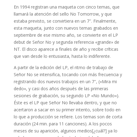
En 1994 registran una maqueta con cinco temas, que
llamará la atención del sello No Tomorrow, y que
estaba previsto, se convirtiera en un 7″. Finalmente,
esta maqueta, junto con nuevos temas grabados en
septiembre de ese mismo año, se convierte en el LP
debut de Señor No y segunda referencia «grande» de
NT. El disco aparece a finales de año y recibe críticas
que van desde lo entusiasta, hasta lo indiferente.
A partir de la edición del LP, el ritmo de trabajo de
Señor No se intensifica, tocando con más frecuencia y
registrando dos nuevos trabajos en un 7″, («Mira mi
dedo», y casi dos años después de las primeras
sesiones de grabación, su segundo LP «No Mundo»).
Éste es el LP que Señor No llevaba dentro, y que no
acertaron a sacar en su primer intento, sobre todo en
lo que a producción se refiere. Los temas son de corta
duración (24 min. para 11 canciones). A los pocos
meses de su aparición, algunos medios[¿cuál?] ya lo