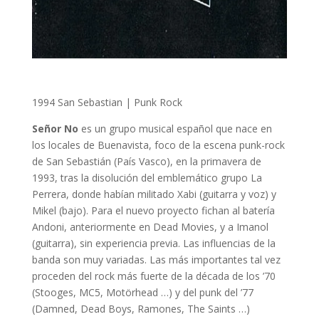
1994 San Sebastian | Punk Rock
Señor No
es un grupo musical español que nace en
los locales de Buenavista, foco de la escena punk-rock
de San Sebastián (País Vasco), en la primavera de
1993, tras la disolución del emblemático grupo La
Perrera, donde habían militado Xabi (guitarra y voz) y
Mikel (bajo). Para el nuevo proyecto fichan al batería
Andoni, anteriormente en Dead Movies, y a Imanol
(guitarra), sin experiencia previa. Las influencias de la
banda son muy variadas. Las más importantes tal vez
proceden del rock más fuerte de la década de los ’70
(Stooges, MC5, Motörhead …) y del punk del ’77
(Damned, Dead Boys, Ramones, The Saints …)