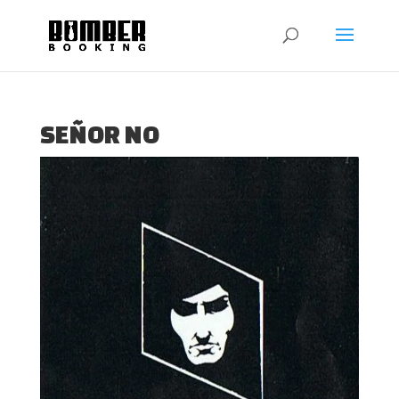
SEÑOR NO