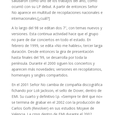
saludaron como uno de los trabajos del año, como
ocurrió con su LP debut. A partir de entonces Señor
No aparece en multitud de recopilaciones nacionales e
internacionales.[¿cuál?]
A lo largo del 98 se editan dos 7″, con temas nuevos y
versiones. Esta continua actividad hace que el grupo
no pare de dar conciertos en todo el estado. En
febrero de 1999, se edita «No me hables», tercer larga
duración. Desde entonces la gira de presentación
hasta finales del ’99, se desarrolla por toda la
península. Durante el 2000 siguen los conciertos y
aparecen más novedades; versiones en recopilatorios,
homenajes y singles compartidos.
En el 2001 Señor No cambia de compañía discográfica
fichando por Loli Jackson, el sello de Dover, dentro de
EMI. Su cuarto y definitivo l.p. «Siempre te diré que no»
se termina de grabar en el 2002 con la producción de
Carlos Goñi (Revolver) en sus estudios Mojave de
Valencia. La crisis dentro de EMI durante el 2002