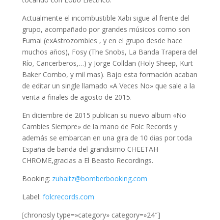
Actualmente el incombustible Xabi sigue al frente del
grupo, acompañado por grandes músicos como son
Fumai (exAstrozombies , y en el grupo desde hace
muchos años), Fosy (The Snobs, La Banda Trapera del
Río, Cancerberos,…) y Jorge Colldan (Holy Sheep, Kurt
Baker Combo, y mil mas). Bajo esta formación acaban
de editar un single llamado «A Veces No» que sale a la
venta a finales de agosto de 2015.
En diciembre de 2015 publican su nuevo album «No
Cambies Siempre» de la mano de Folc Records y
además se embarcan en una gira de 10 dias por toda
España de banda del grandisimo CHEETAH
CHROME,gracias a El Beasto Recordings.
Booking:
zuhaitz@bomberbooking.com
Label:
folcrecords.com
[chronosly type=»category» category=»24″]