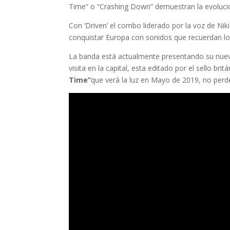
Time” o “Crashing Down” demuestran la evolución 
Con ‘Driven’ el combo liderado por la voz de Ni
conquistar Europa con sonidos que recuerdan 
La banda está actualmente presentando su nuevo 
visita en la capital, esta editado por el sello br
Time”
que verá la luz en Mayo de 2019, no perdé