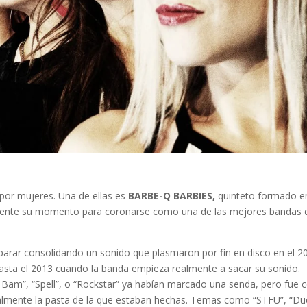
or mujeres. Una de ellas es
BARBE-Q BARBIES,
quinteto formado e
emente su momento para coronarse como una de las mejores bandas 
arar consolidando un sonido que plasmaron por fin en disco en el 2
asta el 2013 cuando la banda empieza realmente a sacar su sonido.
Bam”, “Spell”, o “Rockstar” ya habían marcado una senda, pero fue 
ealmente la pasta de la que estaban hechas. Temas como “STFU”, “Du