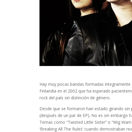
Hay muy pocas bandas formadas íntegramente p
Finlandia en el 2002 que ha esperado pacient
rock del país sin distinción de género.
Desde que se formaron han estado girando sin p
(después de un par de EP). No es sin embargo h
Temas como “Twisted Little Sister” o “Wig Wam 
‘Breaking All The Rules’ cuando demostraban r