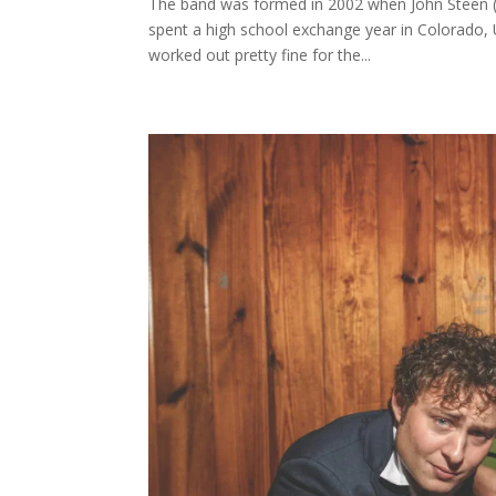
The band was formed in 2002 when John Steen (T
spent a high school exchange year in Colorado, US
worked out pretty fine for the...