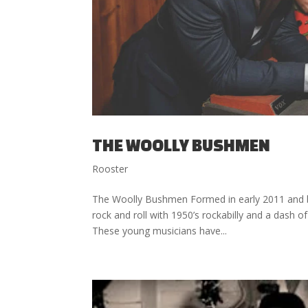
THE WOOLLY BUSHMEN
Rooster
The Woolly Bushmen Formed in early 2011 and b
rock and roll with 1950’s rockabilly and a dash o
These young musicians have...