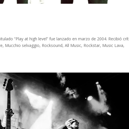
ulado “Play at high level” fue lanzado en marzo de 2004. Recibió crít
, Mucchio selvaggio, Rocksound, All Music, Rockstar, Music Lava,