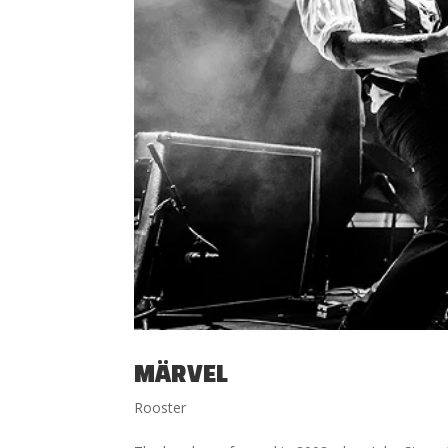
MÄRVEL
Rooster